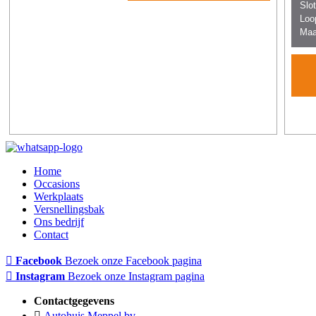
Home
Occasions
Werkplaats
Versnellingsbak
Ons bedrijf
Contact
Facebook
Bezoek onze Facebook pagina
Instagram
Bezoek onze Instagram pagina
Contactgegevens
Autohuis Meppel bv