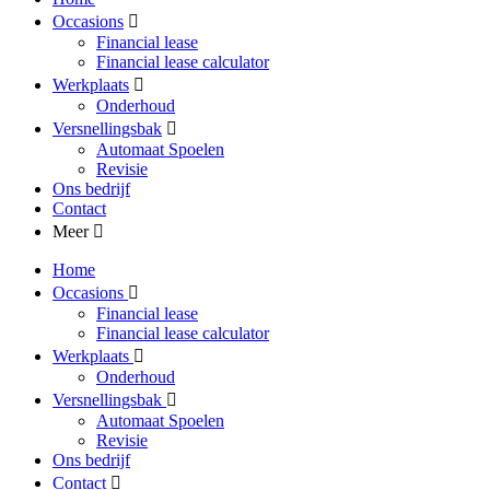
Occasions
Financial lease
Financial lease calculator
Werkplaats
Onderhoud
Versnellingsbak
Automaat Spoelen
Revisie
Ons bedrijf
Contact
Meer
Home
Occasions
Financial lease
Financial lease calculator
Werkplaats
Onderhoud
Versnellingsbak
Automaat Spoelen
Revisie
Ons bedrijf
Contact