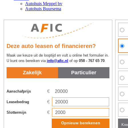
Autohuis Meppel bv
Autohuis Buursema