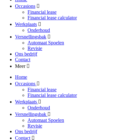
Occasions
Financial lease
Financial lease calculator
Werkplaats
Onderhoud
Versnellingsbak
Automaat Spoelen
Revisie
Ons bedrijf
Contact
Meer
Home
Occasions
Financial lease
Financial lease calculator
Werkplaats
Onderhoud
Versnellingsbak
Automaat Spoelen
Revisie
Ons bedrijf
Contact