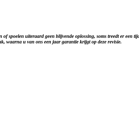
n of spoelen uiteraard geen blijvende oplossing, soms treedt er een ti
ak, waarna u van ons een jaar garantie krijgt op deze revisie.