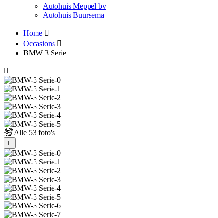
Autohuis Meppel bv
Autohuis Buursema
Home
Occasions
BMW 3 Serie
Alle
53 foto's