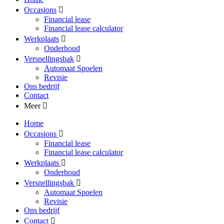
Occasions
Financial lease
Financial lease calculator
Werkplaats
Onderhoud
Versnellingsbak
Automaat Spoelen
Revisie
Ons bedrijf
Contact
Meer
Home
Occasions
Financial lease
Financial lease calculator
Werkplaats
Onderhoud
Versnellingsbak
Automaat Spoelen
Revisie
Ons bedrijf
Contact