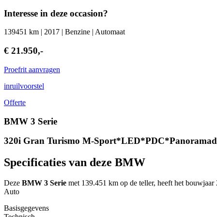
Interesse in deze occasion?
139451 km | 2017 | Benzine | Automaat
€ 21.950,-
Proefrit aanvragen
inruilvoorstel
Offerte
BMW 3 Serie
320i Gran Turismo M-Sport*LED*PDC*Panoramada
Specificaties van deze BMW
Deze
BMW 3 Serie
met 139.451 km op de teller, heeft het bouwja
Auto
Basisgegevens
Technisch