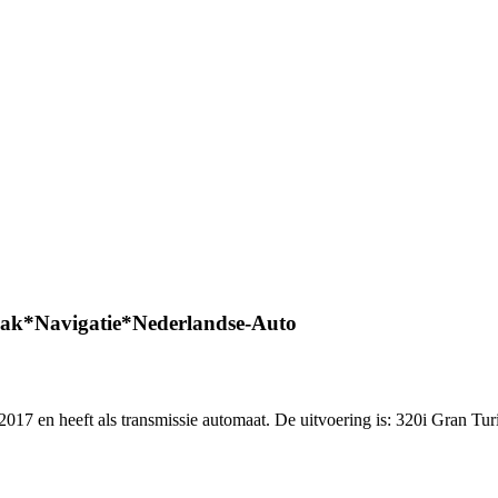
k*Navigatie*Nederlandse-Auto
ar 2017 en heeft als transmissie automaat. De uitvoering is: 320i G