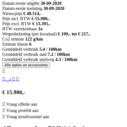
Datum eerste uitgifte
30-09-2020
Datum eerste toelating
30-09-2020
Nieuwprijs
€ 40.514,-
Prijs incl. BTW
€ 15.900,-
Prijs excl. BTW
€ 13.391,-
BTW verrekenbaar
Ja
Wegenbelasting (per kwartaal)
€ 199,- tot € 217,-
Co2 emissie
122 g/km
Emissie klasse
6
Gemiddeld verbruik
5.4 / 100km
Gemiddeld verbruik stad
7.2 / 100km
Gemiddeld verbruik snelweg
4.3 / 100km
Alle opties en accessoires
€ 15.900,-
Vraag offerte aan
Vraag proefrit aan
Vraag inruilvoorstel aan