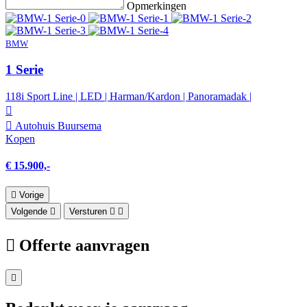
Opmerkingen
BMW
1 Serie
118i Sport Line | LED | Harman/Kardon | Panoramadak |
Autohuis Buursema
Kopen
€ 15.900,-
Vorige
Volgende
Versturen
Offerte aanvragen