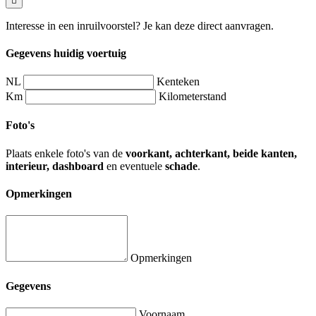
Interesse in een inruilvoorstel? Je kan deze direct aanvragen.
Gegevens huidig voertuig
NL
Kenteken
Km
Kilometerstand
Foto's
Plaats enkele foto's van de
voorkant, achterkant, beide kanten,
interieur, dashboard
en eventuele
schade
.
Opmerkingen
Opmerkingen
Gegevens
Voornaam