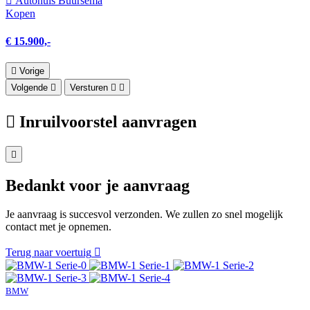
Autohuis Buursema
Kopen
€ 15.900,-
Vorige
Volgende
Versturen
Inruilvoorstel aanvragen
Bedankt voor je aanvraag
Je aanvraag is succesvol verzonden. We zullen zo snel mogelijk
contact met je opnemen.
Terug naar voertuig
BMW