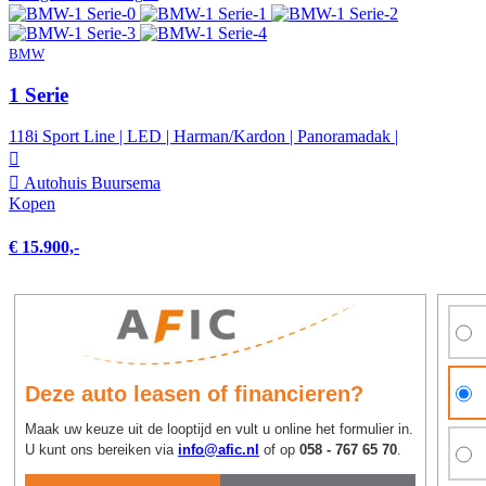
BMW
1 Serie
118i Sport Line | LED | Harman/Kardon | Panoramadak |
Autohuis Buursema
Kopen
€ 15.900,-