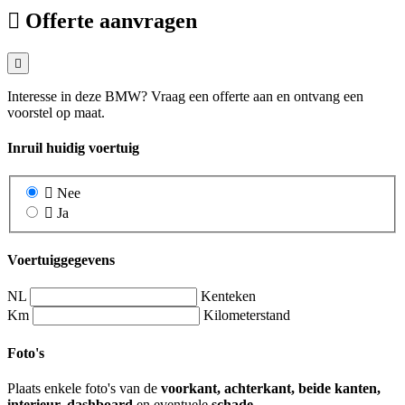
Offerte aanvragen
Interesse in deze BMW? Vraag een offerte aan en ontvang een
voorstel op maat.
Inruil huidig voertuig
Nee
Ja
Voertuiggegevens
NL
Kenteken
Km
Kilometerstand
Foto's
Plaats enkele foto's van de
voorkant, achterkant, beide kanten,
interieur, dashboard
en eventuele
schade
.