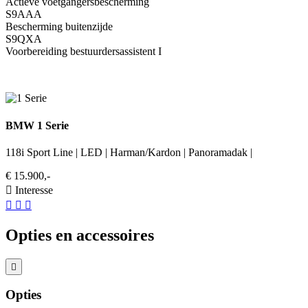
Actieve voetgangersbescherming
S9AAA
Bescherming buitenzijde
S9QXA
Voorbereiding bestuurdersassistent I
BMW 1 Serie
118i Sport Line | LED | Harman/Kardon | Panoramadak |
€ 15.900,-
Interesse
Opties en accessoires
Opties