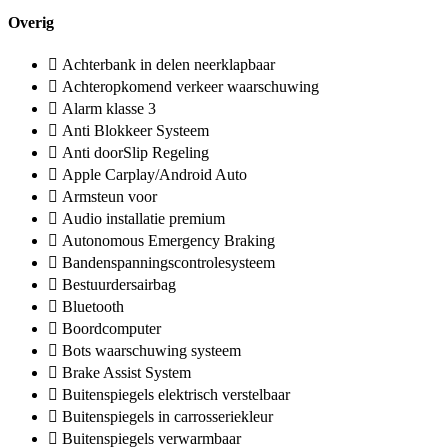
Overig
Achterbank in delen neerklapbaar
Achteropkomend verkeer waarschuwing
Alarm klasse 3
Anti Blokkeer Systeem
Anti doorSlip Regeling
Apple Carplay/Android Auto
Armsteun voor
Audio installatie premium
Autonomous Emergency Braking
Bandenspanningscontrolesysteem
Bestuurdersairbag
Bluetooth
Boordcomputer
Bots waarschuwing systeem
Brake Assist System
Buitenspiegels elektrisch verstelbaar
Buitenspiegels in carrosseriekleur
Buitenspiegels verwarmbaar