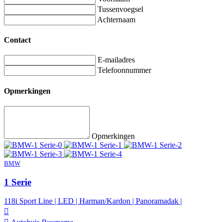
Tussenvoegsel
Achternaam
Contact
E-mailadres
Telefoonnummer
Opmerkingen
Opmerkingen
BMW
1 Serie
118i Sport Line | LED | Harman/Kardon | Panoramadak |