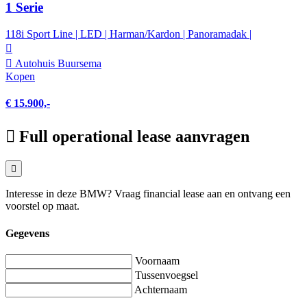
1 Serie
118i Sport Line | LED | Harman/Kardon | Panoramadak |
Autohuis Buursema
Kopen
€ 15.900,-
Full operational lease aanvragen
Interesse in deze BMW? Vraag financial lease aan en ontvang een
voorstel op maat.
Gegevens
Voornaam
Tussenvoegsel
Achternaam