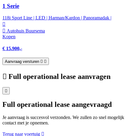
1 Serie
118i Sport Line | LED | Harman/Kardon | Panoramadak |
Autohuis Buursema
Kopen
€ 15.900,-
Aanvraag versturen
Full operational lease aanvragen
Full operational lease aangevraagd
Je aanvraag is succesvol verzonden. We zullen zo snel mogelijk
contact met je opnemen.
Terug naar voertuig