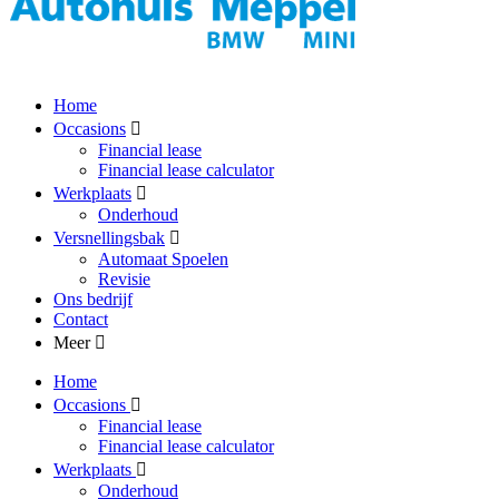
Home
Occasions
Financial lease
Financial lease calculator
Werkplaats
Onderhoud
Versnellingsbak
Automaat Spoelen
Revisie
Ons bedrijf
Contact
Meer
Home
Occasions
Financial lease
Financial lease calculator
Werkplaats
Onderhoud