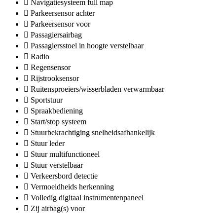
Navigatiesysteem full map
Parkeersensor achter
Parkeersensor voor
Passagiersairbag
Passagiersstoel in hoogte verstelbaar
Radio
Regensensor
Rijstrooksensor
Ruitensproeiers/wisserbladen verwarmbaar
Sportstuur
Spraakbediening
Start/stop systeem
Stuurbekrachtiging snelheidsafhankelijk
Stuur leder
Stuur multifunctioneel
Stuur verstelbaar
Verkeersbord detectie
Vermoeidheids herkenning
Volledig digitaal instrumentenpaneel
Zij airbag(s) voor