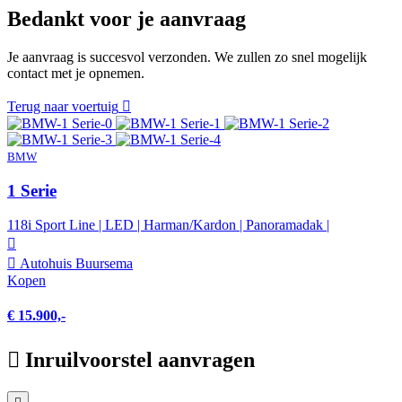
Bedankt voor je aanvraag
Je aanvraag is succesvol verzonden. We zullen zo snel mogelijk
contact met je opnemen.
Terug naar voertuig
BMW
1 Serie
118i Sport Line | LED | Harman/Kardon | Panoramadak |
Autohuis Buursema
Kopen
€ 15.900,-
Inruilvoorstel aanvragen